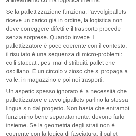
allineamento con la logistica interna.
Se la pallettizzazione funziona, l’avvolgipallets
riceve un carico già in ordine, la logistica non
deve correggere difetti e il trasporto procede
senza sorprese. Quando invece il
pallettizzatore è poco coerente con il contesto,
il risultato è una sequenza di micro-problemi:
colli staccati, pesi mal distribuiti, pallet che
oscillano. È un circolo vizioso che si propaga a
valle, in magazzino e poi nei trasporti.
Un aspetto spesso ignorato è la necessità che
pallettizzatore e avvolgipallets parlino la stessa
lingua sin dal progetto. Non basta che entrambi
funzionino bene separatamente: devono farlo
insieme. Se la geometria degli strati non è
coerente con la logica di fasciatura, il pallet