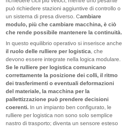
richiedere cicli più veloci, mentre uno pesante
può richiedere stazioni aggiuntive di controllo o
un sistema di presa diverso. C
ambiare
modulo, più che cambiare macchina, è ciò
che rende possibile mantenere la continuità.
In questo equilibrio operativo si inserisce anche
il ruolo delle rulliere per logistica
, che
devono essere integrate nella logica modulare.
Se le rulliere per logistica comunicano
correttamente la posizione dei colli, il ritmo
dei trasferimenti o eventuali deformazioni
del materiale, la macchina per la
pallettizzazione può prendere decisioni
coerenti.
In un impianto ben configurato, le
rulliere per logistica non sono solo semplice
nastro di trasporto; diventa un sensore esteso