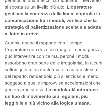
perfette. In una macchina modulare l’intervento
si sposta su un livello più alto.
L’operatore
gestisce la coerenza della linea, controlla la
comunicazione tra i moduli, verifica che la
strategia di pallettizzazione scelta sia adatta
al lotto in arrivo.
Cambia anche il rapporto con il tempo.
L’operatore non deve più reagire in emergenza;
può intervenire con calma, perché i moduli
assorbono gran parte delle irregolarità. In alcuni
settori questo ha trasformato la natura stessa
del reparto, rendendolo più silenzioso e meno
soggetto a quelle improvvise accelerazioni che
generavano stress.
La modularità introduce
un tipo di movimento più regolare, più
leggibile e più vicino alla logica umana.