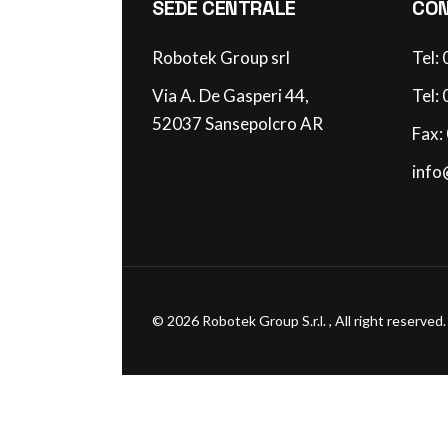
SEDE CENTRALE
CON
Robotek Group srl
Tel:
Via A. De Gasperi 44,
Tel:
52037 Sansepolcro AR
Fax:
info
©
2026
Robotek Group S.r.l. , All right reserved