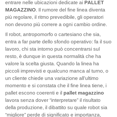
entrare nelle ubicazioni dedicate ai
PALLET
MAGAZZINO
. Il rumore del fine linea diventa
più regolare, il ritmo prevedibile, gli operatori
non devono più correre a ogni cambio ordine.
Il robot, antropomorfo o cartesiano che sia,
entra a far parte dello sfondo operativo: fa il suo
lavoro, chi sta intorno può concentrarsi sul
resto, è dunque in questa normalità che ha
valore la scelta giusta. Quando la linea ha
piccoli imprevisti e qualcuno manca al turno, o
un cliente chiede una variazione all’ultimo
momento e si constata che il fine linea tiene, i
pallet escono coerenti e il
pallet magazzino
lavora senza dover “interpretare” il risultato
della produzione, il dibattito su quale robot sia
“migliore” perde di significato e importanza,