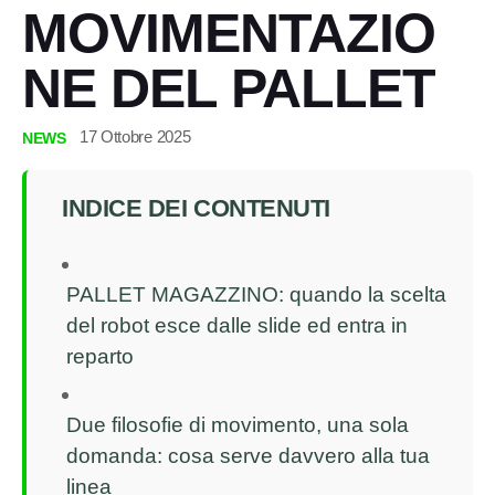
MOVIMENTAZIO
NE DEL PALLET
17 Ottobre 2025
NEWS
INDICE DEI CONTENUTI
PALLET MAGAZZINO: quando la scelta
del robot esce dalle slide ed entra in
reparto
Due filosofie di movimento, una sola
domanda: cosa serve davvero alla tua
linea