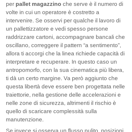
per
pallet magazzino
che serve è il numero di
volte in cui un operatore è costretto a
intervenire. Se osservi per qualche il lavoro di
un pallettizzatore e vedi spesso persone
raddrizzare cartoni, accompagnare bancali che
oscillano, correggere il pattern “a sentimento”,
allora ti accorgi che la linea richiede capacità di
interpretare e recuperare. In questo caso un
antropomorfo, con la sua cinematica più libera,
ti dà un certo margine. Va però aggiunto che
questa libertà deve essere ben progettata nelle
traiettorie, nella gestione delle accelerazioni e
nelle zone di sicurezza, altrimenti il rischio è
quello di scaricare complessità sulla
manutenzione.
Se invece si osserva un flusso pulito, posizioni