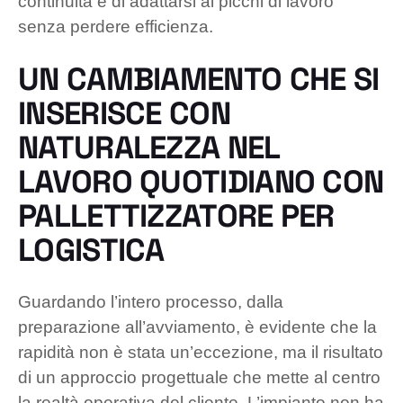
continuità e di adattarsi ai picchi di lavoro
senza perdere efficienza.
UN CAMBIAMENTO CHE SI
INSERISCE CON
NATURALEZZA NEL
LAVORO QUOTIDIANO CON
PALLETTIZZATORE PER
LOGISTICA
Guardando l’intero processo, dalla
preparazione all’avviamento, è evidente che la
rapidità non è stata un’eccezione, ma il risultato
di un approccio progettuale che mette al centro
la realtà operativa del cliente. L’impianto non ha