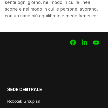
sente ogni giorno, nel modo in cui la linea
scorre e nel modo in cui le persone lavorano,
con un ritmo più equilibrato e meno frenetico.
SEDE CENTRALE
Robotek Group srl