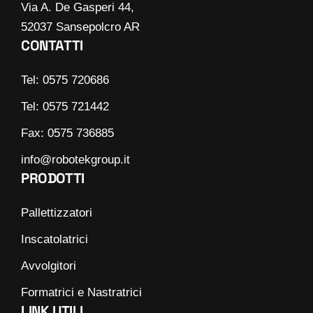
Via A. De Gasperi 44,
52037 Sansepolcro AR
CONTATTI
Tel: 0575 720686
Tel: 0575 721442
Fax: 0575 736885
info@robotekgroup.it
PRODOTTI
Pallettizzatori
Inscatolatrici
Avvolgitori
Formatrici e Nastratrici
LINK UTILI