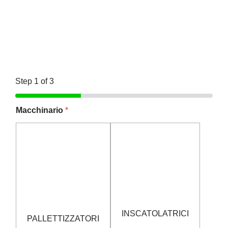
Step
1
of 3
Macchinario
*
INSCATOLATRICI
PALLETTIZZATORI