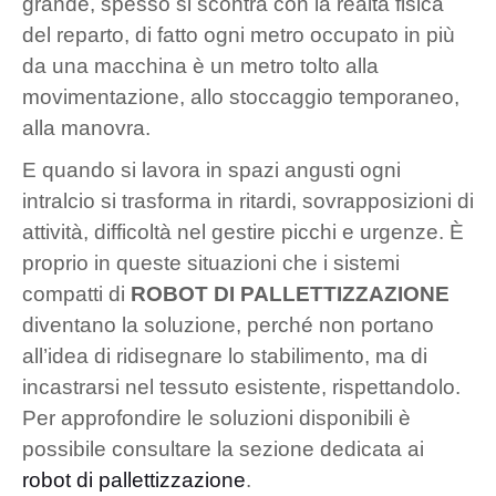
grande, spesso si scontra con la realtà fisica
del reparto, di fatto ogni metro occupato in più
da una macchina è un metro tolto alla
movimentazione, allo stoccaggio temporaneo,
alla manovra.
E quando si lavora in spazi angusti ogni
intralcio si trasforma in ritardi, sovrapposizioni di
attività, difficoltà nel gestire picchi e urgenze. È
proprio in queste situazioni che i sistemi
compatti di
ROBOT DI PALLETTIZZAZIONE
diventano la soluzione, perché non portano
all’idea di ridisegnare lo stabilimento, ma di
incastrarsi nel tessuto esistente, rispettandolo.
Per approfondire le soluzioni disponibili è
possibile consultare la sezione dedicata ai
robot di pallettizzazione
.