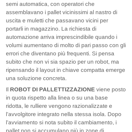
semi automatica, con operatori che
assemblavano i pallet vicinissimi al nastro di
uscita e muletti che passavano vicini per
portarli in magazzino. La richiesta di
automazione arriva imprescindibile quando i
volumi aumentano di molto di pari passo con gli
errori che diventano più frequenti. Si pensa
subito che non vi sia spazio per un robot, ma
ripensando il layout in chiave compatta emerge
una soluzione concreta.
Il
ROBOT DI PALLETTIZZAZIONE
viene posto
in quota rispetto alla linea o su una base
ridotta, le rulliere vengono razionalizzate e
l’avvolgitore integrato nella stessa isola. Dopo
l’avviamento si nota subito il cambiamento, i
pallet non si accumulano più in zone di