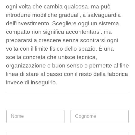
ogni volta che cambia qualcosa, ma può
introdurre modifiche graduali, a salvaguardia
dell’investimento. Scegliere oggi un sistema
compatto non significa accontentarsi, ma
prepararsi a crescere senza scontrarsi ogni
volta con il limite fisico dello spazio. È una
scelta concreta che unisce tecnica,
organizzazione e buon senso e permette al fine
linea di stare al passo con il resto della fabbrica
invece di inseguirlo.
N
o
m
Nome
Cognome
e
E